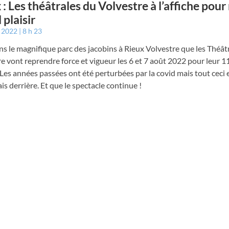
 : Les théâtrales du Volvestre à l’affiche pour
 plaisir
t 2022
8 h 23
ns le magnifique parc des jacobins à Rieux Volvestre que les Théât
e vont reprendre force et vigueur les 6 et 7 août 2022 pour leur 
 Les années passées ont été perturbées par la covid mais tout ceci 
s derrière. Et que le spectacle continue !