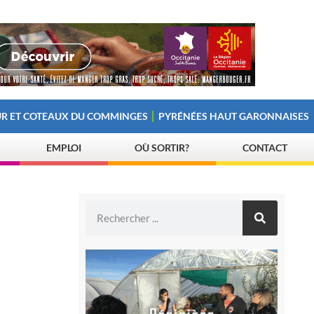
R ET COTEAUX DU COMMINGES
PYRÉNÉES HAUT GARONNAISES
EMPLOI
OÙ SORTIR?
CONTACT