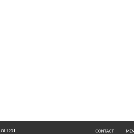
LOI 1901
CONTACT
MEN