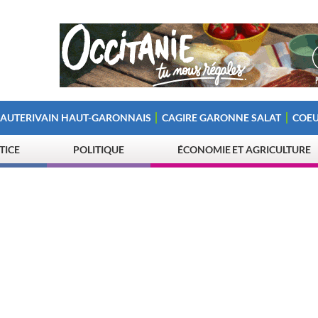
 AUTERIVAIN HAUT-GARONNAIS
CAGIRE GARONNE SALAT
COEU
STICE
POLITIQUE
ÉCONOMIE ET AGRICULTURE