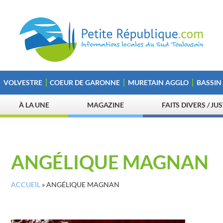
VOLVESTRE
COEUR DE GARONNE
MURETAIN AGGLO
BASSIN
À LA UNE
MAGAZINE
FAITS DIVERS / JU
ANGÉLIQUE MAGNAN
ACCUEIL
»
ANGÉLIQUE MAGNAN