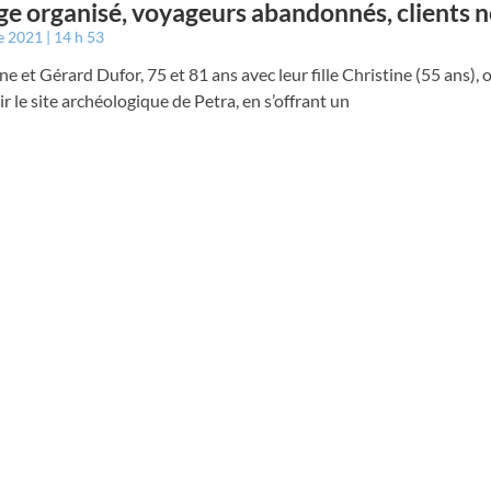
e organisé, voyageurs abandonnés, clients n
e 2021
14 h 53
ne et Gérard Dufor, 75 et 81 ans avec leur fille Christine (55 ans), 
r le site archéologique de Petra, en s’offrant un