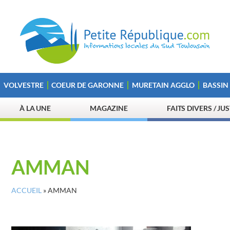
VOLVESTRE
COEUR DE GARONNE
MURETAIN AGGLO
BASSIN
À LA UNE
MAGAZINE
FAITS DIVERS / JU
AMMAN
ACCUEIL
»
AMMAN