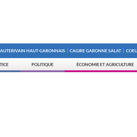
 AUTERIVAIN HAUT-GARONNAIS
CAGIRE GARONNE SALAT
COEU
STICE
POLITIQUE
ÉCONOMIE ET AGRICULTURE