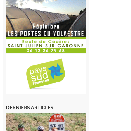
DERNIERS ARTICLES
Montréjeau
: Les sorties
du