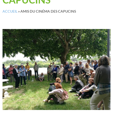
ACCUEIL
»
AMIS DU CINÉMA DES CAPUCINS