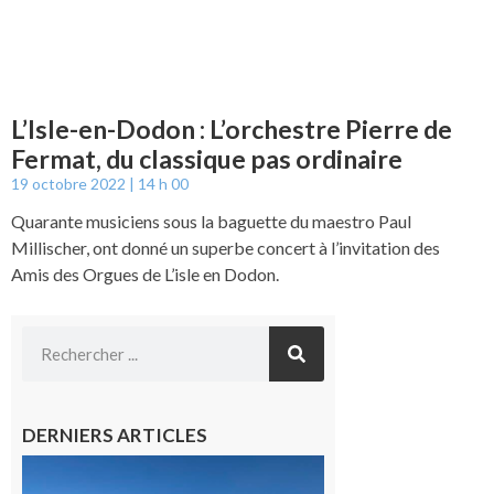
L’Isle-en-Dodon : L’orchestre Pierre de
Fermat, du classique pas ordinaire
19 octobre 2022
14 h 00
Quarante musiciens sous la baguette du maestro Paul
Millischer, ont donné un superbe concert à l’invitation des
Amis des Orgues de L’isle en Dodon.
DERNIERS ARTICLES
Boulogne-
sur-Gesse :