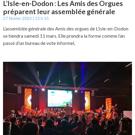
L’Isle-en-Dodon : Les Amis des Orgues
préparent leur assemblée générale
27 février 2023
13 h 15
L’assemblée générale des Amis des orgues de L’Isle-en-Dodon
se tiendra samedi 11 mars. Elle prendra la forme comme l’an
passé d’un bureau de vote informel,