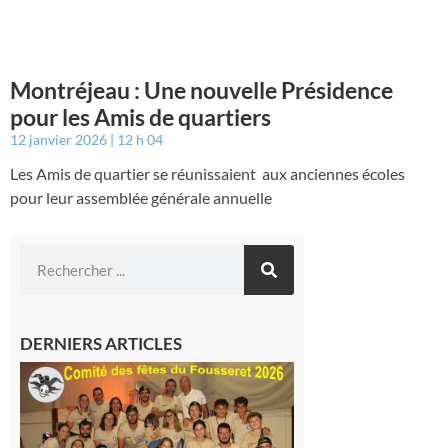
Montréjeau : Une nouvelle Présidence
pour les Amis de quartiers
12 janvier 2026
12 h 04
Les Amis de quartier se réunissaient aux anciennes écoles
pour leur assemblée générale annuelle
DERNIERS ARTICLES
Le
Fousseret :
la Fête de
la Saint-
Pierre est