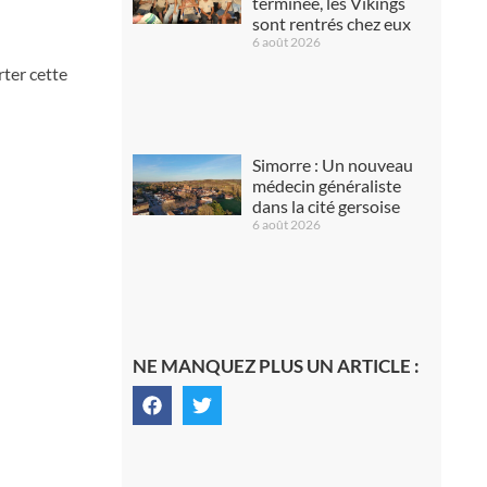
terminée, les Vikings
sont rentrés chez eux
6 août 2026
rter cette
Simorre : Un nouveau
médecin généraliste
dans la cité gersoise
6 août 2026
NE MANQUEZ PLUS UN ARTICLE :