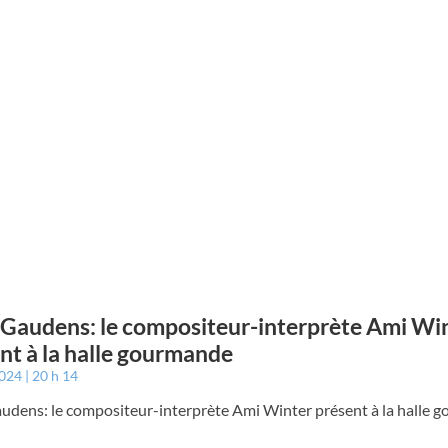
 Gaudens: le compositeur-interprète Ami Wi
nt à la halle gourmande
2024
20 h 14
audens: le compositeur-interprète Ami Winter présent à la halle