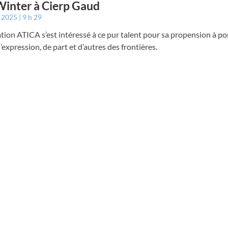
inter à Cierp Gaud
t 2025
9 h 29
ation ATICA s’est intéressé à ce pur talent pour sa propension à po
d’expression, de part et d’autres des frontières.