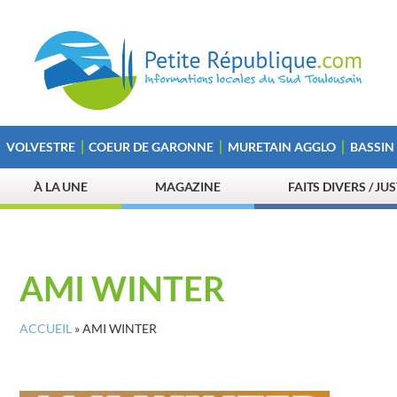
VOLVESTRE
COEUR DE GARONNE
MURETAIN AGGLO
BASSIN
À LA UNE
MAGAZINE
FAITS DIVERS / JU
AMI WINTER
ACCUEIL
»
AMI WINTER