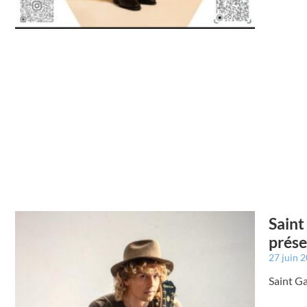
Saint
prése
27 juin 
Saint G