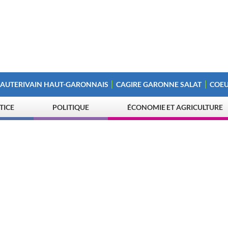
 AUTERIVAIN HAUT-GARONNAIS
CAGIRE GARONNE SALAT
COEU
STICE
POLITIQUE
ÉCONOMIE ET AGRICULTURE