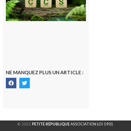
stockage
souterrain
de CO2
5 août 2026
NE MANQUEZ PLUS UN ARTICLE :
© 2021
PETITE RÉPUBLIQUE
ASSOCIATION LOI 1901