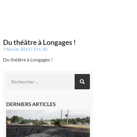
Du théâtre à Longages !
7 février 2023
13 h 30
Du théâtre à Longages !
DERNIERS ARTICLES
Montesquieu-
Volvestre : la
commune
appelle à la
vigilance face