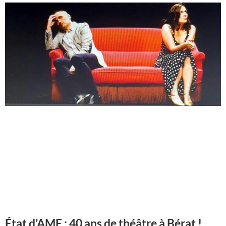
État d’AME : 40 ans de théâtre à Bérat !