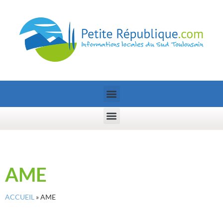
AME
ACCUEIL
»
AME