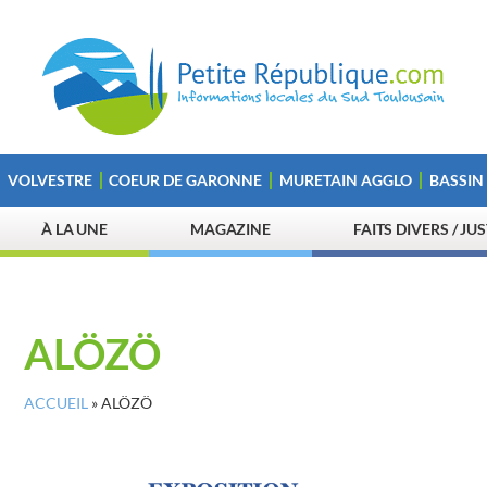
VOLVESTRE
COEUR DE GARONNE
MURETAIN AGGLO
BASSIN
À LA UNE
MAGAZINE
FAITS DIVERS / JU
ALÖZÖ
ACCUEIL
»
ALÖZÖ