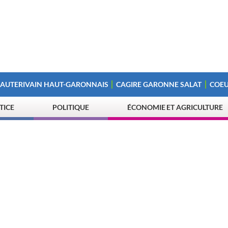
 AUTERIVAIN HAUT-GARONNAIS
CAGIRE GARONNE SALAT
COEU
STICE
POLITIQUE
ÉCONOMIE ET AGRICULTURE