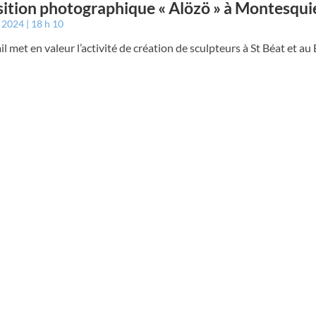
ition photographique « Alözö » à Montesqui
t 2024
18 h 10
il met en valeur l’activité de création de sculpteurs à St Béat et au 