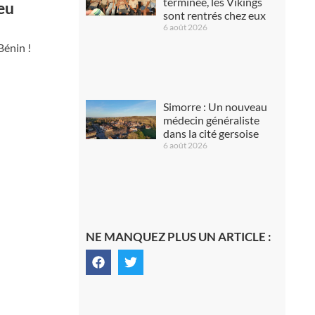
terminée, les Vikings
eu
sont rentrés chez eux
6 août 2026
Bénin !
Simorre : Un nouveau
médecin généraliste
dans la cité gersoise
6 août 2026
NE MANQUEZ PLUS UN ARTICLE :