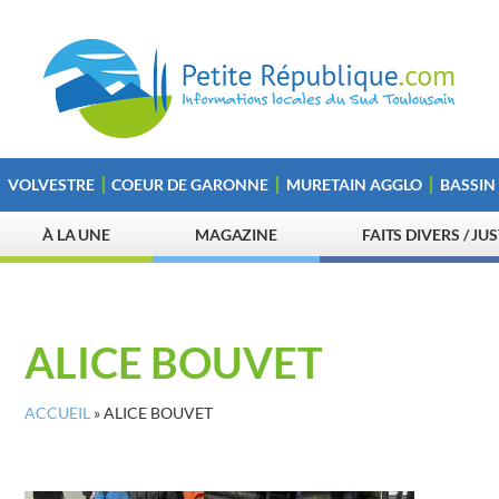
VOLVESTRE
COEUR DE GARONNE
MURETAIN AGGLO
BASSIN
À LA UNE
MAGAZINE
FAITS DIVERS / JU
ALICE BOUVET
ACCUEIL
»
ALICE BOUVET