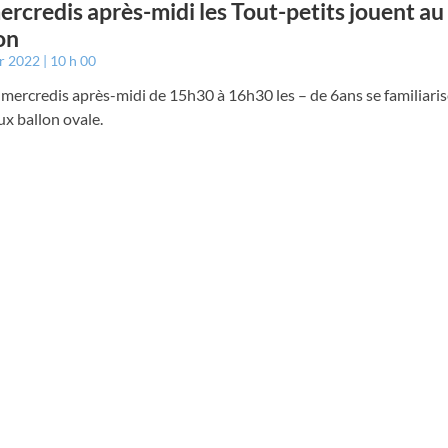
ercredis après-midi les Tout-petits jouent au
on
er 2022
10 h 00
 mercredis après-midi de 15h30 à 16h30 les – de 6ans se familiaris
ux ballon ovale.