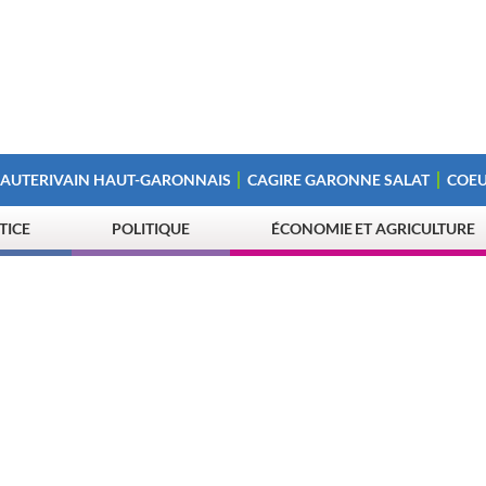
 AUTERIVAIN HAUT-GARONNAIS
CAGIRE GARONNE SALAT
COEU
STICE
POLITIQUE
ÉCONOMIE ET AGRICULTURE