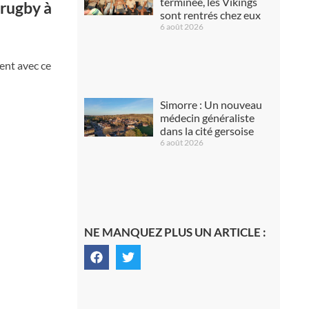
terminée, les Vikings
 rugby à
sont rentrés chez eux
6 août 2026
ent avec ce
Simorre : Un nouveau
médecin généraliste
dans la cité gersoise
6 août 2026
NE MANQUEZ PLUS UN ARTICLE :