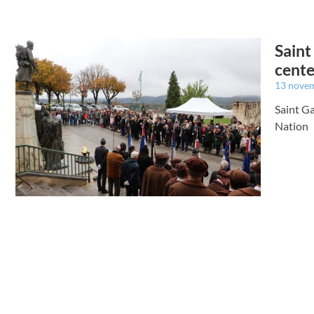
Saint
cente
13 nove
Saint Ga
Nation