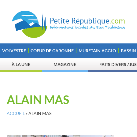
VOLVESTRE
COEUR DE GARONNE
MURETAIN AGGLO
BASSIN
À LA UNE
MAGAZINE
FAITS DIVERS / JU
ALAIN MAS
ACCUEIL
»
ALAIN MAS