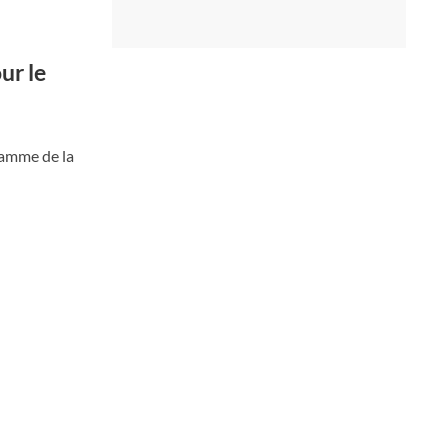
ur le
lamme de la