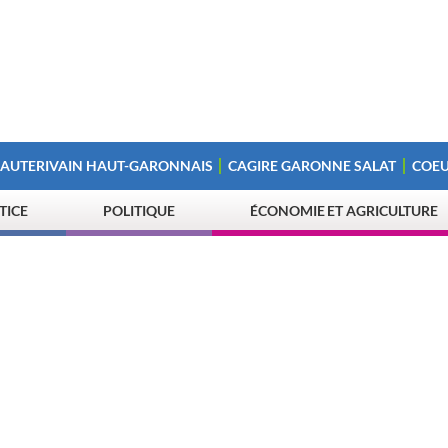
 AUTERIVAIN HAUT-GARONNAIS
CAGIRE GARONNE SALAT
COEU
STICE
POLITIQUE
ÉCONOMIE ET AGRICULTURE