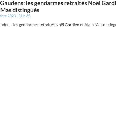
 Gaudens: les gendarmes retraités Noël Gardi
 Mas distingués
mbre 2023
21 h 35
udens: les gendarmes retraités Noël Gardien et Alain Mas disting