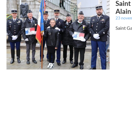
Saint
Alain
23 nove
Saint Ga