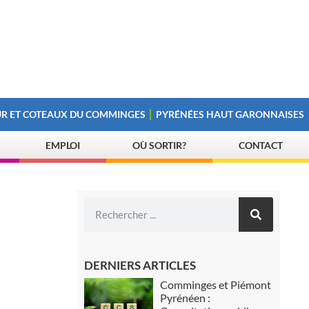
R ET COTEAUX DU COMMINGES
PYRÉNÉES HAUT GARONNAISES
EMPLOI
OÙ SORTIR?
CONTACT
DERNIERS ARTICLES
Comminges et Piémont
Pyrénéen :