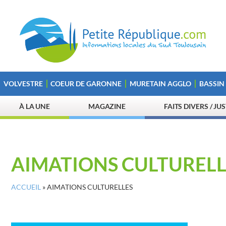
VOLVESTRE
COEUR DE GARONNE
MURETAIN AGGLO
BASSIN
À LA UNE
MAGAZINE
FAITS DIVERS / JU
AIMATIONS CULTURELL
ACCUEIL
»
AIMATIONS CULTURELLES