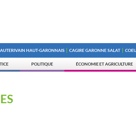
 AUTERIVAIN HAUT-GARONNAIS
CAGIRE GARONNE SALAT
COEU
STICE
POLITIQUE
ÉCONOMIE ET AGRICULTURE
ES