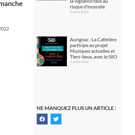
la vigilance face au
dimanche
risque d’incendie
8 août 2026
 2022
Aurignac : La Cafetière
participe au projet
Musiques actuelles et
Tiers-lieux, avec le SilO
8 août 2026
NE MANQUEZ PLUS UN ARTICLE :