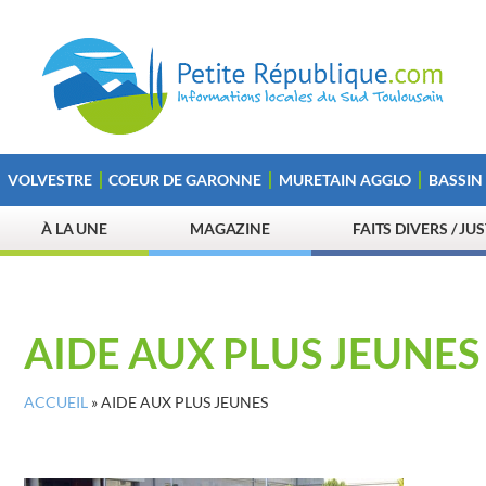
VOLVESTRE
COEUR DE GARONNE
MURETAIN AGGLO
BASSIN
À LA UNE
MAGAZINE
FAITS DIVERS / JU
AIDE AUX PLUS JEUNES
ACCUEIL
»
AIDE AUX PLUS JEUNES