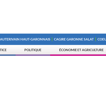
 AUTERIVAIN HAUT-GARONNAIS
CAGIRE GARONNE SALAT
COEU
STICE
POLITIQUE
ÉCONOMIE ET AGRICULTURE