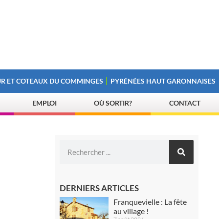
R ET COTEAUX DU COMMINGES
PYRÉNÉES HAUT GARONNAISES
EMPLOI
OÙ SORTIR?
CONTACT
DERNIERS ARTICLES
Franquevielle : La fête
au village !