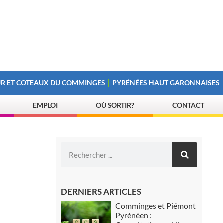
R ET COTEAUX DU COMMINGES
PYRÉNÉES HAUT GARONNAISES
EMPLOI
OÙ SORTIR?
CONTACT
DERNIERS ARTICLES
Comminges et Piémont
Pyrénéen :