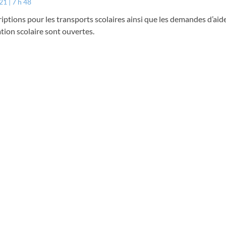
021
7 h 48
riptions pour les transports scolaires ainsi que les demandes d’aide
tion scolaire sont ouvertes.