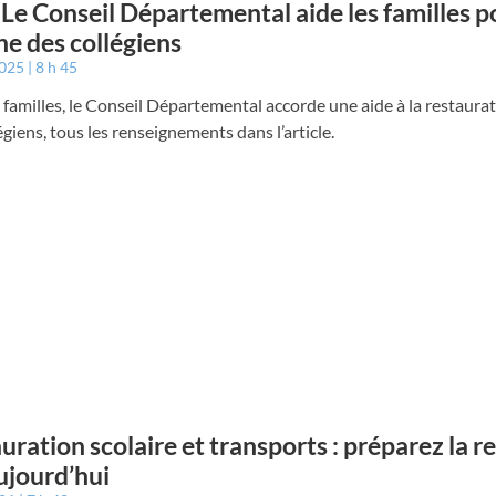
 Le Conseil Départemental aide les familles p
ne des collégiens
2025
8 h 45
 familles, le Conseil Départemental accorde une aide à la restaurat
égiens, tous les renseignements dans l’article.
uration scolaire et transports : préparez la r
ujourd’hui