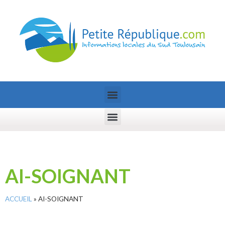
AI-SOIGNANT
ACCUEIL
»
AI-SOIGNANT