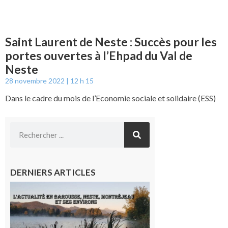
Saint Laurent de Neste : Succès pour les
portes ouvertes à l’Ehpad du Val de
Neste
28 novembre 2022
12 h 15
Dans le cadre du mois de l’Economie sociale et solidaire (ESS)
DERNIERS ARTICLES
L’actualité
et les
sorties en
Barousse,
Neste,