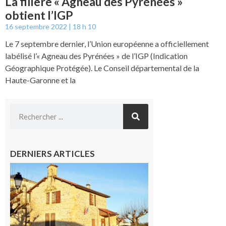
La filière « Agneau des Pyrénées »
obtient l’IGP
16 septembre 2022
18 h 10
Le 7 septembre dernier, l’Union européenne a officiellement
labélisé l’« Agneau des Pyrénées » de l’IGP (Indication
Géographique Protégée). Le Conseil départemental de la
Haute-Garonne et la
DERNIERS ARTICLES
Franquevielle
: La fête au
village !
7 août 2026