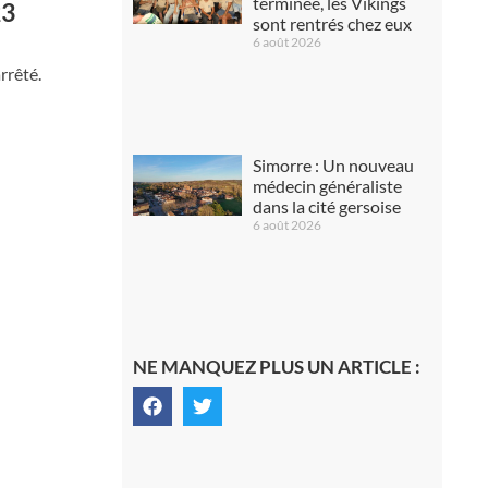
terminée, les Vikings
23
sont rentrés chez eux
6 août 2026
rrêté.
Simorre : Un nouveau
médecin généraliste
dans la cité gersoise
6 août 2026
NE MANQUEZ PLUS UN ARTICLE :