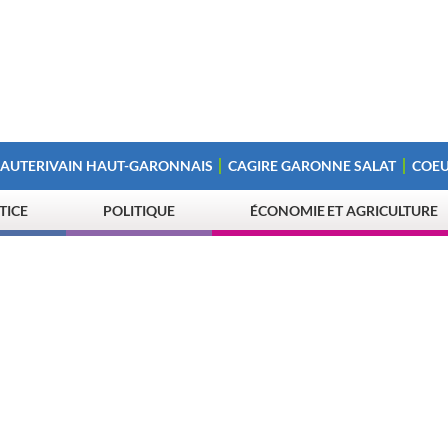
 AUTERIVAIN HAUT-GARONNAIS
CAGIRE GARONNE SALAT
COEU
STICE
POLITIQUE
ÉCONOMIE ET AGRICULTURE