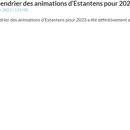
lendrier des animations d’Estantens pour 20
er 2023
13 h 00
drier des animations d’Estantens pour 2023 a été définitivement a