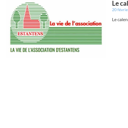
Le ca
20 févri
Le calen