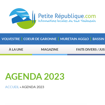
VOLVESTRE
COEUR DE GARONNE
MURETAIN AGGLO
BASSIN
À LA UNE
MAGAZINE
FAITS DIVERS / JU
AGENDA 2023
ACCUEIL
»
AGENDA 2023