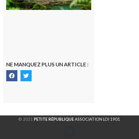
de CO2
5 août 2026
NE MANQUEZ PLUS UN ARTICLE :
© 2021
PETITE RÉPUBLIQUE
ASSOCIATION LOI 1901