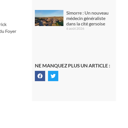
Simorre : Un nouveau
médecin généraliste
dans la cité gersoise
rick
6 août 2026
 du Foyer
NE MANQUEZ PLUS UN ARTICLE :