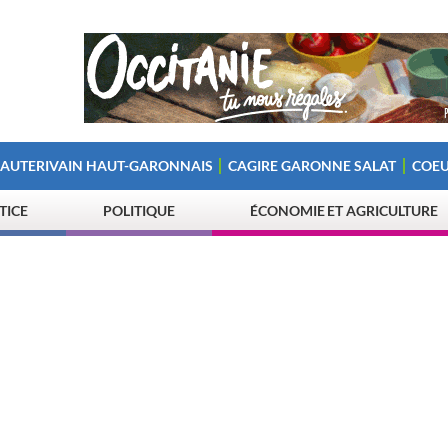
 AUTERIVAIN HAUT-GARONNAIS
CAGIRE GARONNE SALAT
COEU
STICE
POLITIQUE
ÉCONOMIE ET AGRICULTURE