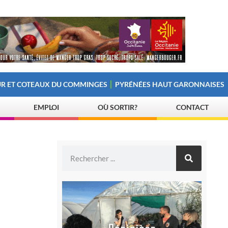
R ET COTEAUX DU COMMINGES
PYRÉNÉES HAUT GARONNAISES
EMPLOI
OÙ SORTIR?
CONTACT