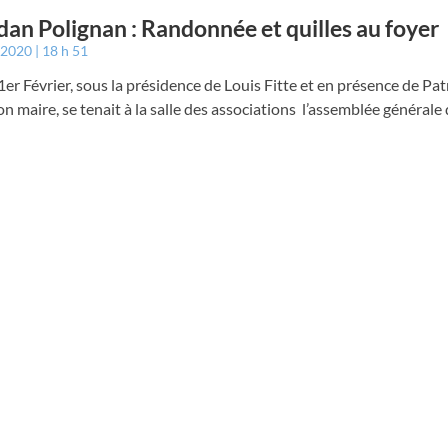
an Polignan : Randonnée et quilles au foyer
r 2020
18 h 51
er Février, sous la présidence de Louis Fitte et en présence de Pat
n maire, se tenait à la salle des associations l’assemblée générale