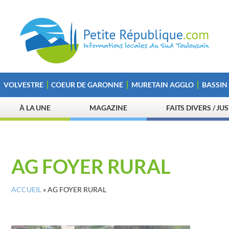
VOLVESTRE
COEUR DE GARONNE
MURETAIN AGGLO
BASSIN
À LA UNE
MAGAZINE
FAITS DIVERS / JU
AG FOYER RURAL
ACCUEIL
»
AG FOYER RURAL