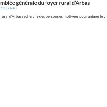
emblée générale du foyer rural d’Arbas
2021
7 h 40
 rural d’Arbas recherche des personnes motivées pour animer le vi