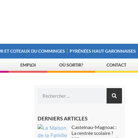
R ET COTEAUX DU COMMINGES
PYRÉNÉES HAUT GARONNAISES
EMPLOI
OÙ SORTIR?
CONTACT
DERNIERS ARTICLES
Castelnau-Magnoac :
La rentrée scolaire ?