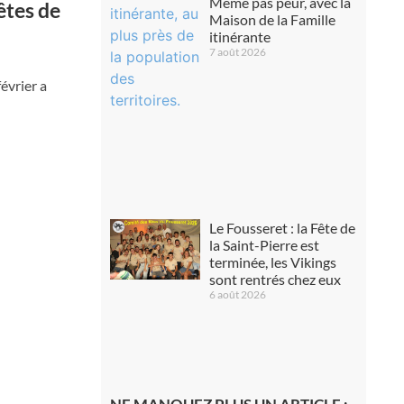
Même pas peur, avec la
êtes de
Maison de la Famille
itinérante
7 août 2026
évrier a
Le Fousseret : la Fête de
la Saint-Pierre est
terminée, les Vikings
sont rentrés chez eux
6 août 2026