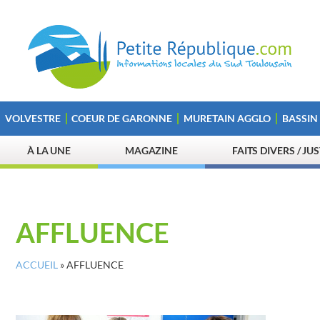
VOLVESTRE
COEUR DE GARONNE
MURETAIN AGGLO
BASSIN
À LA UNE
MAGAZINE
FAITS DIVERS / JU
AFFLUENCE
ACCUEIL
»
AFFLUENCE