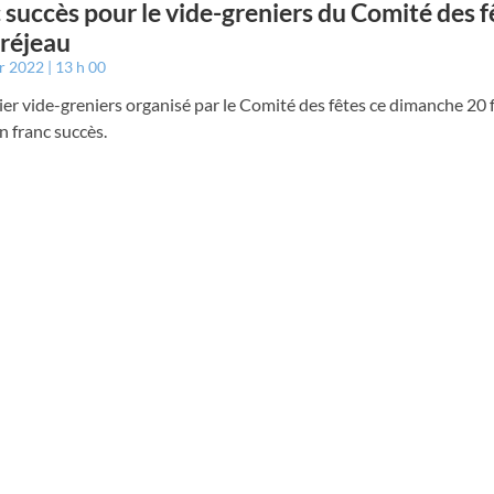
 succès pour le vide-greniers du Comité des f
réjeau
er 2022
13 h 00
er vide-greniers organisé par le Comité des fêtes ce dimanche 20 f
 franc succès.