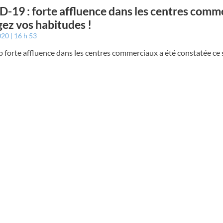
-19 : forte affluence dans les centres comm
ez vos habitudes !
2020
16 h 53
 forte affluence dans les centres commerciaux a été constatée ce