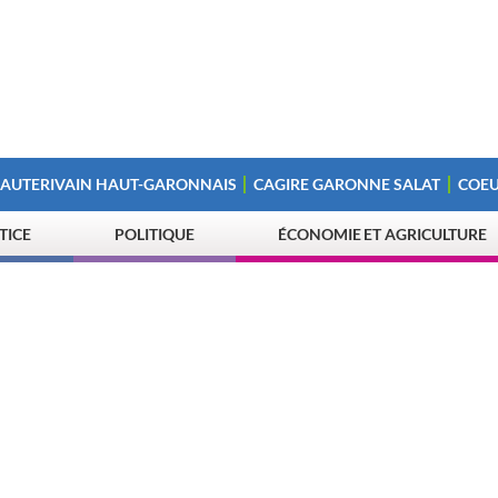
 AUTERIVAIN HAUT-GARONNAIS
CAGIRE GARONNE SALAT
COEU
STICE
POLITIQUE
ÉCONOMIE ET AGRICULTURE