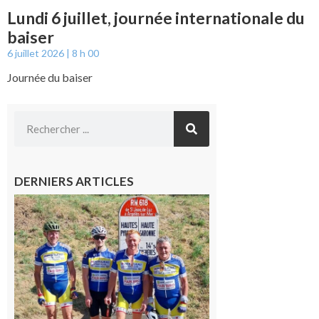
Lundi 6 juillet, journée internationale du
baiser
6 juillet 2026
8 h 00
Journée du baiser
DERNIERS ARTICLES
Montréjeau
: Les sorties
du
Montréjeau
cyclo club
8 août 2026