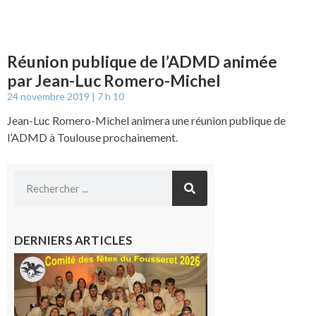
Réunion publique de l’ADMD animée
par Jean-Luc Romero-Michel
24 novembre 2019
7 h 10
Jean-Luc Romero-Michel animera une réunion publique de
l’ADMD à Toulouse prochainement.
DERNIERS ARTICLES
Le
Fousseret :
la Fête de
la Saint-
Pierre est