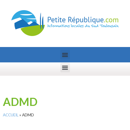
ADMD
ACCUEIL
»
ADMD