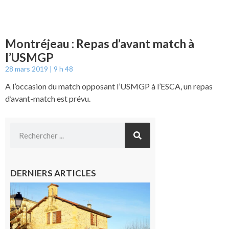
Montréjeau : Repas d’avant match à
l’USMGP
28 mars 2019
9 h 48
A l’occasion du match opposant l’USMGP à l’ESCA, un repas
d’avant-match est prévu.
DERNIERS ARTICLES
Franquevielle
: La fête au
village !
7 août 2026