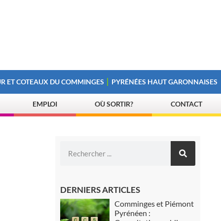
R ET COTEAUX DU COMMINGES
PYRÉNÉES HAUT GARONNAISES
EMPLOI
OÙ SORTIR?
CONTACT
DERNIERS ARTICLES
Comminges et Piémont
Pyrénéen :