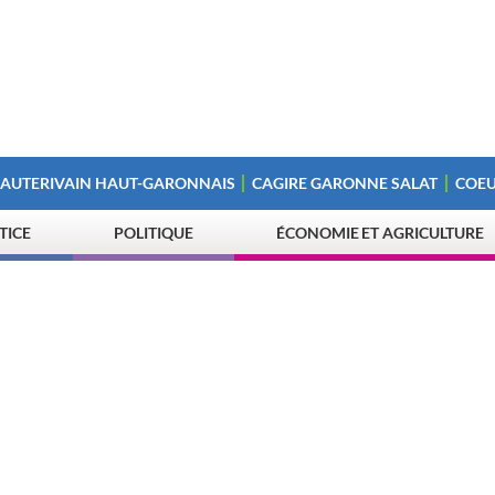
 AUTERIVAIN HAUT-GARONNAIS
CAGIRE GARONNE SALAT
COEU
STICE
POLITIQUE
ÉCONOMIE ET AGRICULTURE