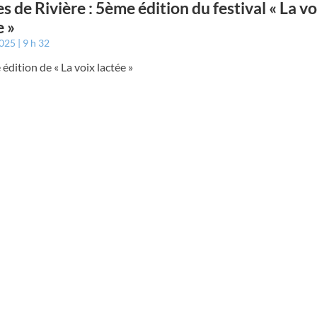
s de Rivière : 5ème édition du festival « La vo
e »
2025
9 h 32
édition de « La voix lactée »