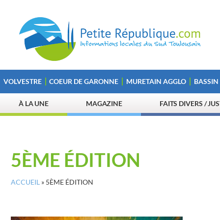
VOLVESTRE
COEUR DE GARONNE
MURETAIN AGGLO
BASSIN
À LA UNE
MAGAZINE
FAITS DIVERS / JU
5ÈME ÉDITION
ACCUEIL
»
5ÈME ÉDITION