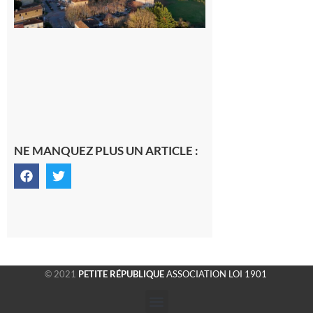
gersoise
6 août 2026
NE MANQUEZ PLUS UN ARTICLE :
© 2021
PETITE RÉPUBLIQUE
ASSOCIATION LOI 1901