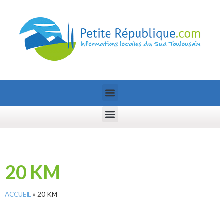
20 KM
ACCUEIL
»
20 KM