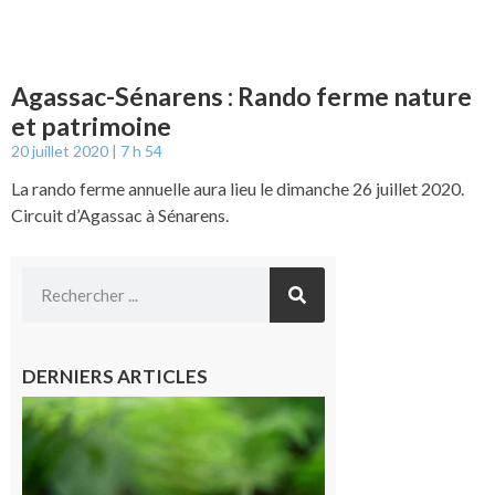
Agassac-Sénarens : Rando ferme nature
et patrimoine
20 juillet 2020
7 h 54
La rando ferme annuelle aura lieu le dimanche 26 juillet 2020.
Circuit d’Agassac à Sénarens.
DERNIERS ARTICLES
Comminges
et Piémont
Pyrénéen :
Consultation
publique sur