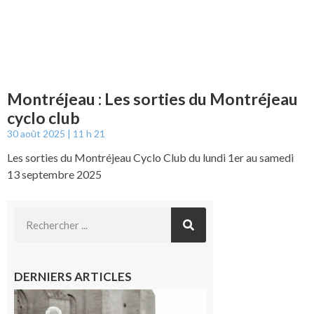
Montréjeau : Les sorties du Montréjeau
cyclo club
30 août 2025
11 h 21
Les sorties du Montréjeau Cyclo Club du lundi 1er au samedi
13 septembre 2025
DERNIERS ARTICLES
Rieux-
Volvestre