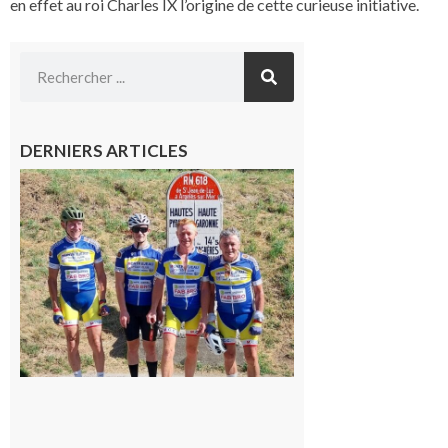
en effet au roi Charles IX l’origine de cette curieuse initiative.
DERNIERS ARTICLES
Montréjeau
: Les sorties
du
Montréjeau
cyclo club
8 août 2026