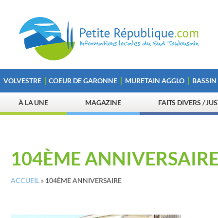
VOLVESTRE
COEUR DE GARONNE
MURETAIN AGGLO
BASSIN
À LA UNE
MAGAZINE
FAITS DIVERS / JU
104ÈME ANNIVERSAIR
ACCUEIL
»
104ÈME ANNIVERSAIRE