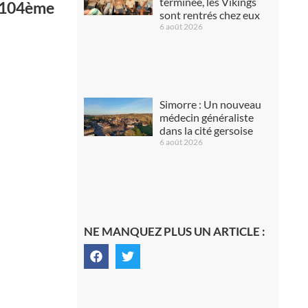
terminée, les Vikings
 :104ème
sont rentrés chez eux
6 août 2026
Simorre : Un nouveau
médecin généraliste
dans la cité gersoise
6 août 2026
NE MANQUEZ PLUS UN ARTICLE :