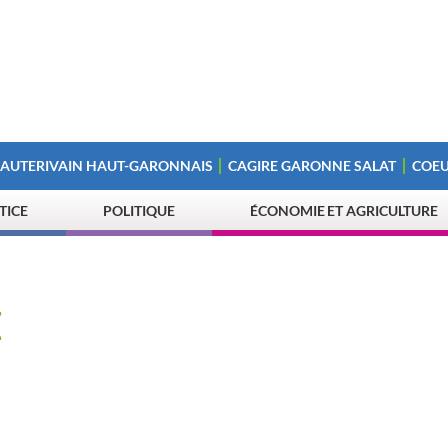
 AUTERIVAIN HAUT-GARONNAIS
CAGIRE GARONNE SALAT
COEU
STICE
POLITIQUE
ÉCONOMIE ET AGRICULTURE
E