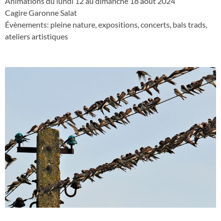
Animations du lundi 12 au dimanche 18 août 2024
Cagire Garonne Salat
Évènements: pleine nature, expositions, concerts, bals trads,
ateliers artistiques