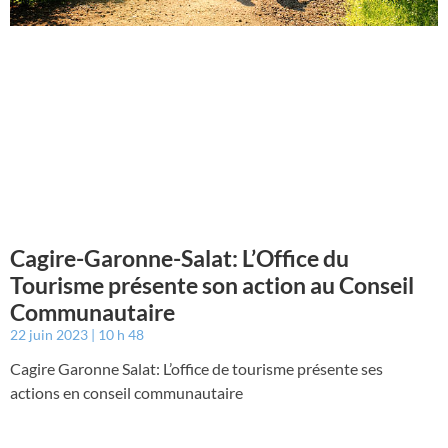
Cagire-Garonne-Salat: L’Office du
Tourisme présente son action au Conseil
Communautaire
22 juin 2023
10 h 48
Cagire Garonne Salat: L’office de tourisme présente ses
actions en conseil communautaire