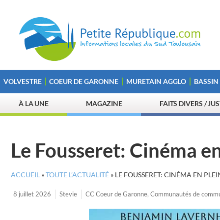
VOLVESTRE
COEUR DE GARONNE
MURETAIN AGGLO
BASSIN
À LA UNE
MAGAZINE
FAITS DIVERS / JU
Le Fousseret: Cinéma en 
ACCUEIL
»
TOUTE L’ACTUALITÉ
»
LE FOUSSERET: CINÉMA EN PLEI
8 juillet 2026
Stevie
CC Coeur de Garonne
,
Communautés de comm