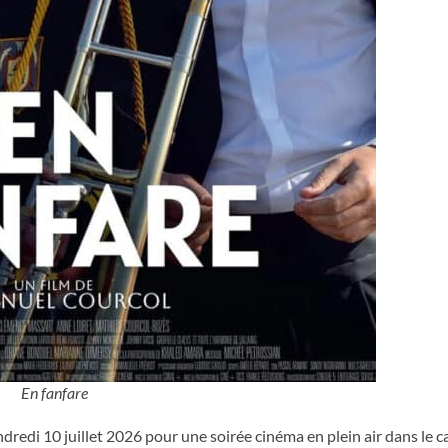
En fanfare
dredi 10 juillet 2026 pour une soirée cinéma en plein air dans le c