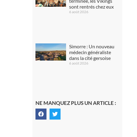
terminée, les Vikings
sont rentrés chez eux
6 août 2026
Simorre : Un nouveau
médecin généraliste
dans la cité gersoise
6 août 2026
NE MANQUEZ PLUS UN ARTICLE :