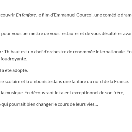
découvrir
En fanfare
, le film d’Emmanuel Courcol, une comédie dram
 pour vous permettre de vous restaurer et de vous désaltérer avan
 : Thibaut est un chef d’orchestre de renommée internationale. En
e foudroyante.
 a été adopté.
ine scolaire et tromboniste dans une fanfare du nord de la France.
 la musique. En découvrant le talent exceptionnel de son frère,
e qui pourrait bien changer le cours de leurs vies…