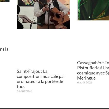
ns la
Cassagnabère-Tou
Pistouflerie à l’
Saint-Frajou : La
cosmique avec S
composition musicale par
Meringue
ordinateur à la portée de
6 août 2026
tous
6 août 2026