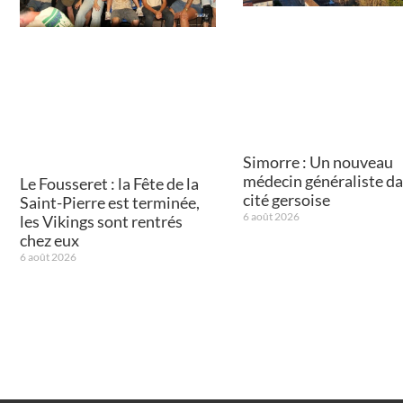
Simorre : Un nouveau
médecin généraliste da
Le Fousseret : la Fête de la
cité gersoise
Saint-Pierre est terminée,
6 août 2026
les Vikings sont rentrés
chez eux
6 août 2026