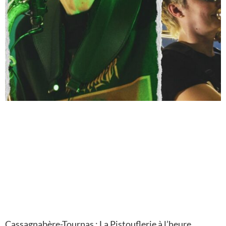
Cassagnabère-Tournas : La Pistouflerie à l’heure