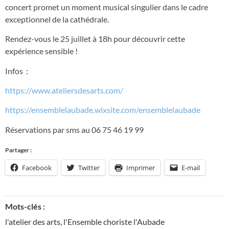
concert promet un moment musical singulier dans le cadre
exceptionnel de la cathédrale.
Rendez-vous le 25 juillet à 18h pour découvrir cette
expérience sensible !
Infos :
https://www.ateliersdesarts.com/
https://ensemblelaubade.wixsite.com/ensemblelaubade
Réservations par sms au 06 75 46 19 99
Partager :
Facebook
Twitter
Imprimer
E-mail
Mots-clés :
l'atelier des arts
,
l'Ensemble choriste l'Aubade