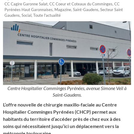
CC Cagire Garonne Salat
,
CC Coeur et Coteaux du Comminges
,
CC
Pyrénées Haut Garonnaises
,
Magazine
,
Saint-Gaudens
,
Secteur Saint
Gaudens
,
Social
,
Toute l'actualité
Centre Hospitalier Comminges Pyrénées, avenue Simone Veil à
Saint-Gaudens.
L’offre nouvelle de chirurgie maxillo-faciale au Centre
Hospitalier Comminges Pyrénées (CHCP) permet aux
habitants du territoire d’accéder près de chez eux à des
soins qui nécessitaient jusqu’ici un déplacement vers la
métropole toulousaine.