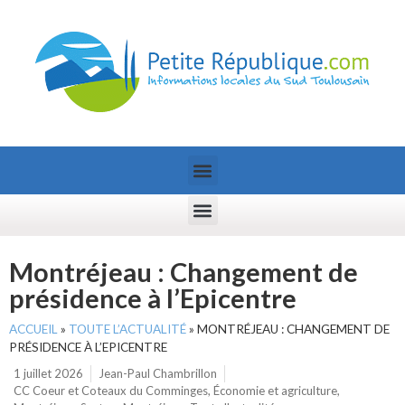
Montréjeau : Changement de
présidence à l’Epicentre
ACCUEIL
»
TOUTE L’ACTUALITÉ
»
MONTRÉJEAU : CHANGEMENT DE
PRÉSIDENCE À L’EPICENTRE
1 juillet 2026
Jean-Paul Chambrillon
CC Coeur et Coteaux du Comminges
,
Économie et agriculture
,