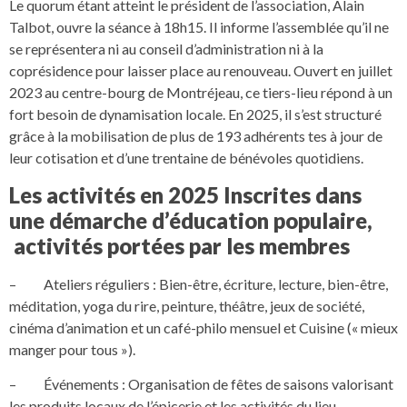
Le quorum étant atteint le président de l’association, Alain
Talbot, ouvre la séance à 18h15. Il informe l’assemblée qu’il ne
se représentera ni au conseil d’administration ni à la
coprésidence pour laisser place au renouveau. Ouvert en juillet
2023 au centre-bourg de Montréjeau, ce tiers-lieu répond à un
fort besoin de dynamisation locale. En 2025, il s’est structuré
grâce à la mobilisation de plus de 193 adhérents tes à jour de
leur cotisation et d’une trentaine de bénévoles quotidiens.
Les activités en 2025 Inscrites dans
une démarche d’éducation populaire,
activités portées par les membres
– Ateliers réguliers : Bien-être, écriture, lecture, bien-être,
méditation, yoga du rire, peinture, théâtre, jeux de société,
cinéma d’animation et un café-philo mensuel et Cuisine (« mieux
manger pour tous »).
– Événements : Organisation de fêtes de saisons valorisant
les produits locaux de l’épicerie et les activités du lieu.