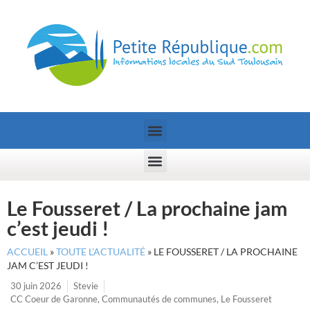
Le Fousseret / La prochaine jam
c’est jeudi !
ACCUEIL
»
TOUTE L’ACTUALITÉ
»
LE FOUSSERET / LA PROCHAINE
JAM C’EST JEUDI !
30 juin 2026
Stevie
CC Coeur de Garonne
,
Communautés de communes
,
Le Fousseret