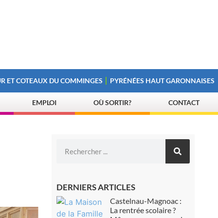
R ET COTEAUX DU COMMINGES
PYRÉNÉES HAUT GARONNAISES
EMPLOI
OÙ SORTIR?
CONTACT
DERNIERS ARTICLES
Castelnau-Magnoac :
La rentrée scolaire ?