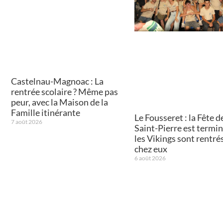
Castelnau-Magnoac : La
rentrée scolaire ? Même pas
peur, avec la Maison de la
Famille itinérante
Le Fousseret : la Fête de
7 août 2026
Saint-Pierre est termin
les Vikings sont rentré
chez eux
6 août 2026