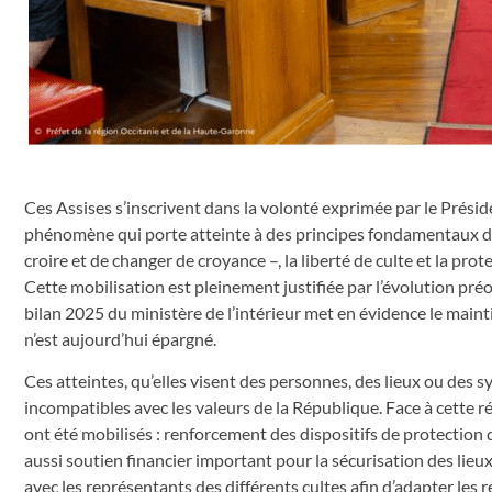
Ces Assises s’inscrivent dans la volonté exprimée par le Préside
phénomène qui porte atteinte à des principes fondamentaux de no
croire et de changer de croyance –, la liberté de culte et la pro
Cette mobilisation est pleinement justifiée par l’évolution pr
bilan 2025 du ministère de l’intérieur met en évidence le maint
n’est aujourd’hui épargné.
Ces atteintes, qu’elles visent des personnes, des lieux ou des s
incompatibles avec les valeurs de la République. Face à cette réa
ont été mobilisés : renforcement des dispositifs de protection 
aussi soutien financier important pour la sécurisation des lieux
avec les représentants des différents cultes afin d’adapter les r