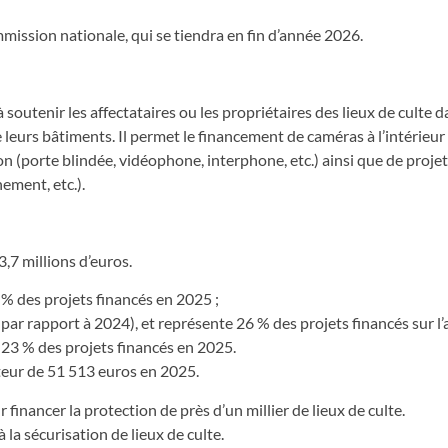
ission nationale, qui se tiendra en fin d’année 2026.
 soutenir les affectataires ou les propriétaires des lieux de culte d
 leurs bâtiments. Il permet le financement de caméras à l’intérieur
on (porte blindée, vidéophone, interphone, etc.) ainsi que de proje
nement, etc.).
,7 millions d’euros.
5 % des projets financés en 2025 ;
par rapport à 2024), et représente 26 % des projets financés sur l’
 23 % des projets financés en 2025.
teur de 51 513 euros en 2025.
 financer la protection de près d’un millier de lieux de culte.
la sécurisation de lieux de culte.