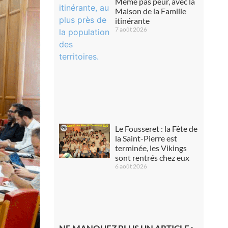
Même pas peur, avec la
Maison de la Famille
itinérante
7 août 2026
Le Fousseret : la Fête de
la Saint-Pierre est
terminée, les Vikings
sont rentrés chez eux
6 août 2026