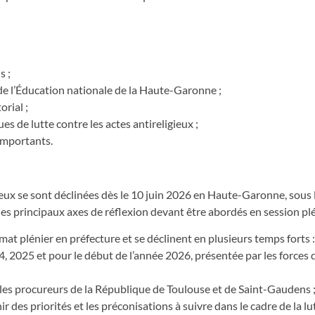
s ;
 de l’Éducation nationale de la Haute-Garonne ;
orial ;
s de lutte contre les actes antireligieux ;
importants.
gieux se sont déclinées dès le 10 juin 2026 en Haute-Garonne, sous 
 les principaux axes de réflexion devant être abordés en session plé
mat plénier en préfecture et se déclinent en plusieurs temps forts :
, 2025 et pour le début de l’année 2026, présentée par les forces 
r les procureurs de la République de Toulouse et de Saint-Gaudens 
ir des priorités et les préconisations à suivre dans le cadre de la l