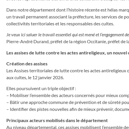
Dans notre département dont l’histoire récente est hélas marqu
un travail permanent associant la préfecture, les services de po
collectivités territoriales et les responsables des cultes.
Je veux ici saluer le travail essentiel qui est mené et l’engagement de
Pierre-André Durand, préfet de la région Occitanie, préfet de
Les assises de lutte contre les actes antireligieux, un nouve
Création des assises
Les Assises territoriales de lutte contre les actes antireligieu
aux cultes, le 12 janvier 2026.
Elles poursuivent un triple objectif :
– Mobiliser l’ensemble des acteurs concernés pour mieux compr
– Bâtir une approche commune de prévention et de sûreté pour a
– Identifier des pistes nouvelles afin de mieux prévenir, docum
Principaux acteurs mobilisés dans le département
Au niveau départemental, ces assises mobilisent l’ensemble des 