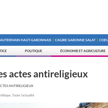
 AUTERIVAIN HAUT-GARONNAIS
CAGIRE GARONNE SALAT
COEU
STICE
POLITIQUE
ÉCONOMIE ET AGRICULTURE
es actes antireligieux
ACTES ANTIRELIGIEUX
olitique
,
Toute l'actualité