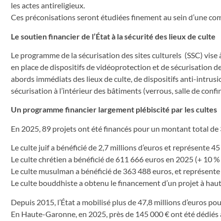
les actes antireligieux.
Ces préconisations seront étudiées finement au sein d’une comm
Le soutien financier de l’État à la sécurité des lieux de culte
Le programme de la sécurisation des sites culturels (SSC) vise à
en place de dispositifs de vidéoprotection et de sécurisation de
abords immédiats des lieux de culte, de dispositifs anti-intrusi
sécurisation à l’intérieur des bâtiments (verrous, salle de confi
Un programme financier largement plébiscité par les cultes
En 2025, 89 projets ont été financés pour un montant total de 3
Le culte juif a bénéficié de 2,7 millions d’euros et représente 4
Le culte chrétien a bénéficié de 611 666 euros en 2025 (+ 10 % 
Le culte musulman a bénéficié de 363 488 euros, et représente
Le culte bouddhiste a obtenu le financement d’un projet à hau
Depuis 2015, l’État a mobilisé plus de 47,8 millions d’euros pour
En Haute-Garonne, en 2025, près de 145 000 € ont été dédiés à 