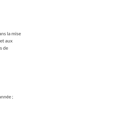
ans la mise
 et aux
ts de
année ;