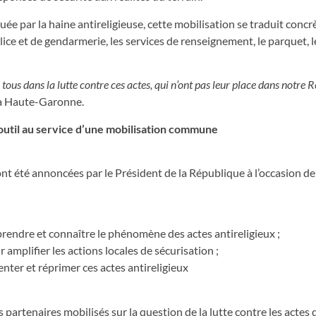
ée par la haine antireligieuse, cette mobilisation se traduit conc
lice et de gendarmerie, les services de renseignement, le parquet, l
 tous dans la lutte contre ces actes, qui n’ont pas leur place dans notre 
 la Haute-Garonne.
l outil au service d’une mobilisation commune
x ont été annoncées par le Président de la République à l’occasion d
endre et connaître le phénomène des actes antireligieux ;
mplifier les actions locales de sécurisation ;
enter et réprimer ces actes antireligieux
partenaires mobilisés sur la question de la lutte contre les actes 