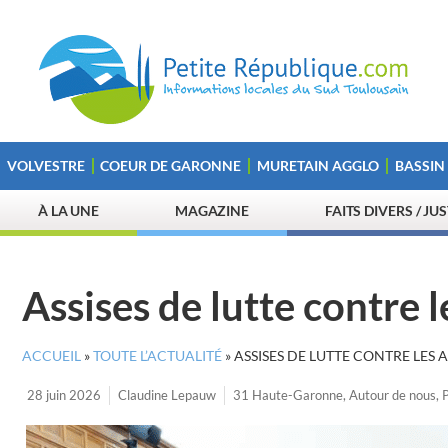
VOLVESTRE
COEUR DE GARONNE
MURETAIN AGGLO
BASSIN
À LA UNE
MAGAZINE
FAITS DIVERS / JU
Assises de lutte contre l
ACCUEIL
»
TOUTE L’ACTUALITÉ
»
ASSISES DE LUTTE CONTRE LES 
28 juin 2026
Claudine Lepauw
31 Haute-Garonne
,
Autour de nous
,
P