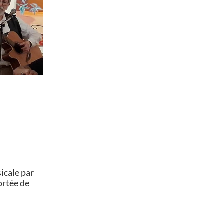
icale par
ortée de