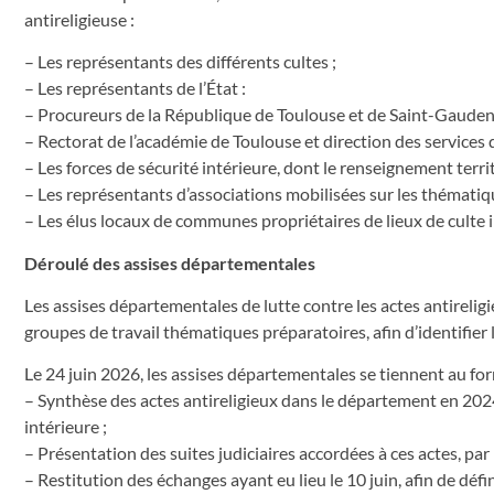
antireligieuse :
– Les représentants des différents cultes ;
– Les représentants de l’État :
– Procureurs de la République de Toulouse et de Saint-Gauden
– Rectorat de l’académie de Toulouse et direction des services
– Les forces de sécurité intérieure, dont le renseignement territ
– Les représentants d’associations mobilisées sur les thématique
– Les élus locaux de communes propriétaires de lieux de culte 
Déroulé des assises départementales
Les assises départementales de lutte contre les actes antireli
groupes de travail thématiques préparatoires, afin d’identifier
Le 24 juin 2026, les assises départementales se tiennent au for
– Synthèse des actes antireligieux dans le département en 2024
intérieure ;
– Présentation des suites judiciaires accordées à ces actes, pa
– Restitution des échanges ayant eu lieu le 10 juin, afin de défin