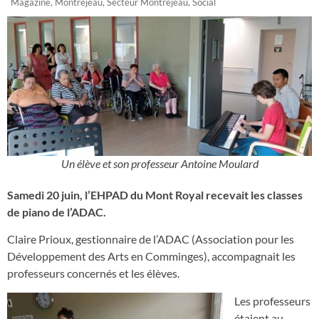
Magazine
,
Montréjeau
,
Secteur Montréjeau
,
Social
Un élève et son professeur Antoine Moulard
Samedi 20 juin, l’EHPAD du Mont Royal recevait les classes
de piano de l’ADAC.
Claire Prioux, gestionnaire de l’ADAC (Association pour les
Développement des Arts en Comminges), accompagnait les
professeurs concernés et les élèves.
Les professeurs
étaient au