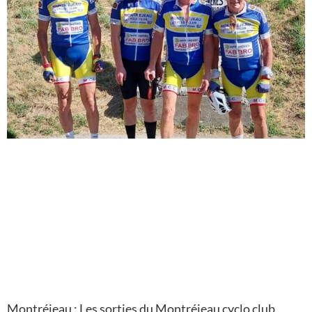
Montréjeau : Les sorties du Montréjeau cyclo club