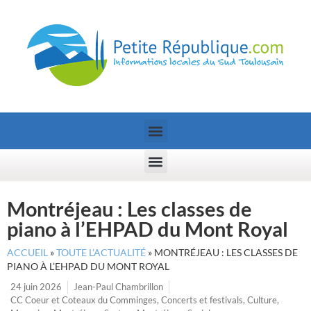
Montréjeau : Les classes de
piano à l’EHPAD du Mont Royal
ACCUEIL
»
TOUTE L’ACTUALITÉ
»
MONTRÉJEAU : LES CLASSES DE
PIANO À L’EHPAD DU MONT ROYAL
24 juin 2026
Jean-Paul Chambrillon
CC Coeur et Coteaux du Comminges
,
Concerts et festivals
,
Culture
,