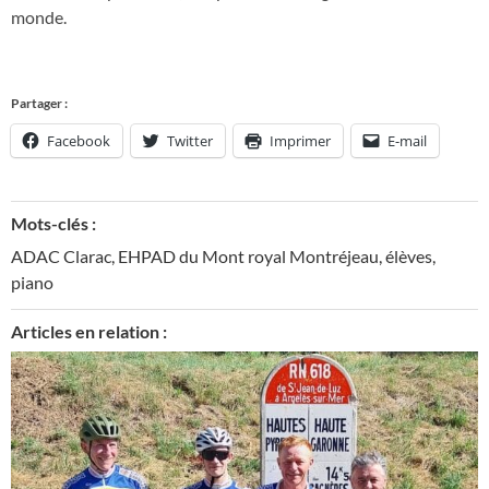
monde.
Partager :
Facebook
Twitter
Imprimer
E-mail
Mots-clés :
ADAC Clarac
,
EHPAD du Mont royal Montréjeau
,
élèves
,
piano
Articles en relation :