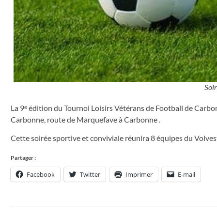
Soir
La 9ᵉ édition du Tournoi Loisirs Vétérans de Football de Carbo
Carbonne, route de Marquefave à Carbonne .
Cette soirée sportive et conviviale réunira 8 équipes du Volves
Partager :
Facebook
Twitter
Imprimer
E-mail