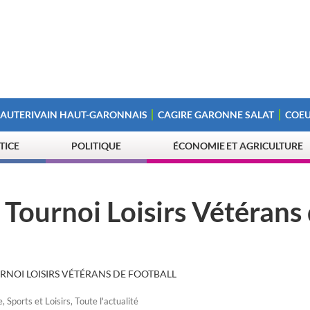
 AUTERIVAIN HAUT-GARONNAIS
CAGIRE GARONNE SALAT
COEU
STICE
POLITIQUE
ÉCONOMIE ET AGRICULTURE
 Tournoi Loisirs Vétérans
RNOI LOISIRS VÉTÉRANS DE FOOTBALL
e
,
Sports et Loisirs
,
Toute l'actualité