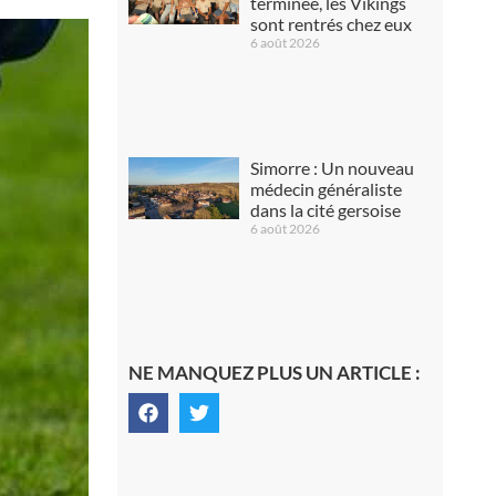
terminée, les Vikings
sont rentrés chez eux
6 août 2026
Simorre : Un nouveau
médecin généraliste
dans la cité gersoise
6 août 2026
NE MANQUEZ PLUS UN ARTICLE :