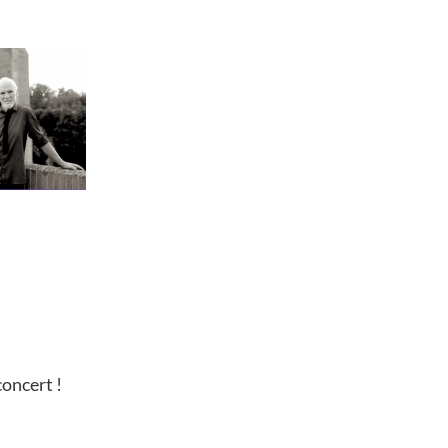
concert !