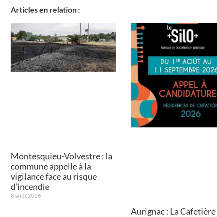
Articles en relation :
Montesquieu-Volvestre : la
commune appelle à la
vigilance face au risque
d’incendie
8 août 2026
Aurignac : La Cafetière