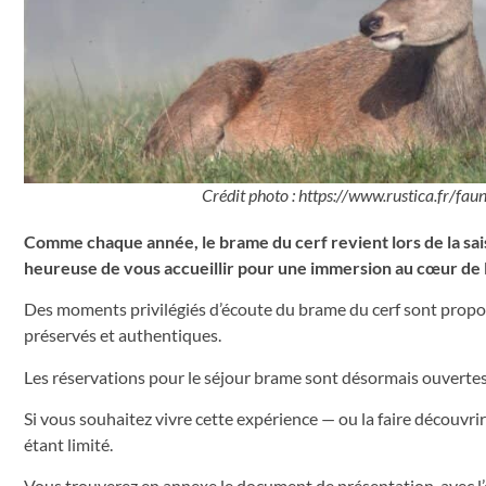
Crédit photo : https://www.rustica.fr/
Comme chaque année, le brame du cerf revient lors de la 
heureuse de vous accueillir pour une immersion au cœur de
Des moments privilégiés d’écoute du brame du cerf sont prop
préservés et authentiques.
Les réservations pour le séjour brame sont désormais ouverte
Si vous souhaitez vivre cette expérience — ou la faire découvri
étant limité.
Vous trouverez en annexe le document de présentation, avec l