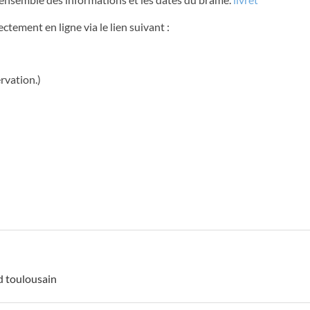
ctement en ligne via le lien suivant :
rvation.)
d toulousain