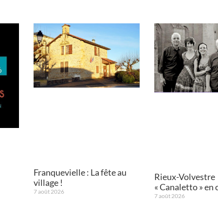
Franquevielle : La fête au
Rieux-Volvestre
village !
« Canaletto » en 
7 août 2026
7 août 2026