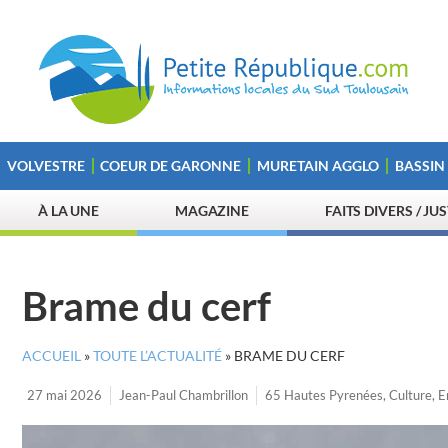
VOLVESTRE
COEUR DE GARONNE
MURETAIN AGGLO
BASSIN
À LA UNE
MAGAZINE
FAITS DIVERS / JU
Brame du cerf
ACCUEIL
»
TOUTE L’ACTUALITÉ
»
BRAME DU CERF
27 mai 2026
Jean-Paul Chambrillon
65 Hautes Pyrenées
,
Culture
,
E