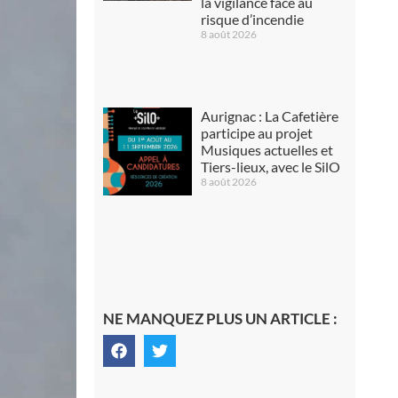
la vigilance face au
risque d’incendie
8 août 2026
Aurignac : La Cafetière
participe au projet
Musiques actuelles et
Tiers-lieux, avec le SilO
8 août 2026
NE MANQUEZ PLUS UN ARTICLE :