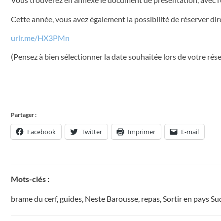
Cette année, vous avez également la possibilité de réserver dire
urlr.me/HX3PMn
(Pensez à bien sélectionner la date souhaitée lors de votre rése
Partager :
Facebook
Twitter
Imprimer
E-mail
Mots-clés :
brame du cerf
,
guides
,
Neste Barousse
,
repas
,
Sortir en pays Su