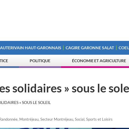
 AUTERIVAIN HAUT-GARONNAIS
CAGIRE GARONNE SALAT
COEU
STICE
POLITIQUE
ÉCONOMIE ET AGRICULTURE
s solidaires » sous le sole
LIDAIRES » SOUS LE SOLEIL
Randonnée
,
Montréjeau
,
Secteur Montréjeau
,
Social
,
Sports et Loisirs