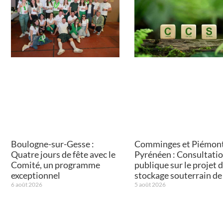
Boulogne-sur-Gesse :
Comminges et Piémon
Quatre jours de fête avec le
Pyrénéen : Consultati
Comité, un programme
publique sur le projet 
exceptionnel
stockage souterrain d
6 août 2026
5 août 2026