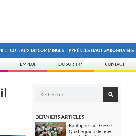
R ET COTEAUX DU COMMINGES
PYRÉNÉES HAUT GARONNAISES
EMPLOI
OÙ SORTIR?
CONTACT
il
DERNIERS ARTICLES
Boulogne-sur-Gesse :
Quatre jours de fête