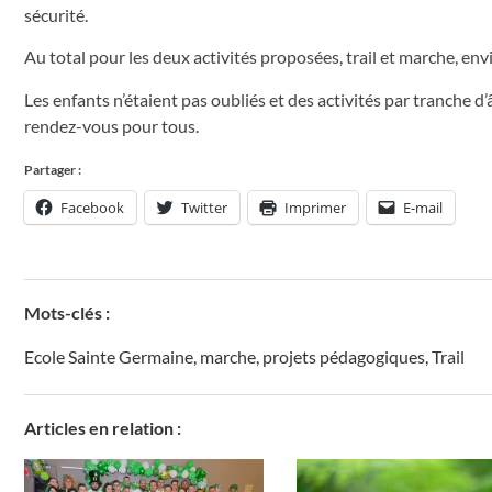
sécurité.
Au total pour les deux activités proposées, trail et marche, en
Les enfants n’étaient pas oubliés et des activités par tranche 
rendez-vous pour tous.
Partager :
Facebook
Twitter
Imprimer
E-mail
Mots-clés :
Ecole Sainte Germaine
,
marche
,
projets pédagogiques
,
Trail
Articles en relation :