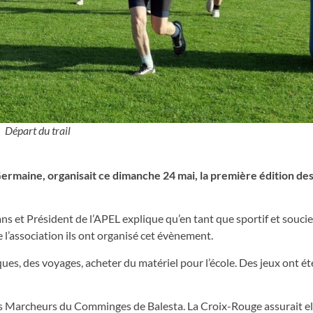
Départ du trail
Germaine, organisait ce dimanche 24 mai, la première édition des
ns et Président de l’APEL explique qu’en tant que sportif et souc
 l’association ils ont organisé cet évènement.
ques, des voyages, acheter du matériel pour l’école. Des jeux ont 
es Marcheurs du Comminges de Balesta. La Croix-Rouge assurait ell