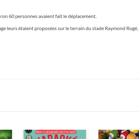
viron 60 personnes avaient fait le déplacement.
d’âge leurs étaient proposées sur le terrain du stade Raymond Rogé,