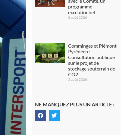
avec le Comité, un
programme
exceptionnel
6 août 2026
Comminges et Piémont
Pyrénéen :
Consultation publique
sur le projet de
stockage souterrain de
CO2
5 août 2026
NE MANQUEZ PLUS UN ARTICLE :