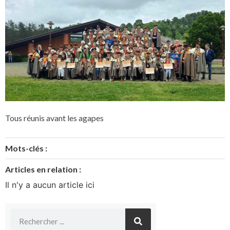
Tous réunis avant les agapes
Mots-clés :
Articles en relation :
Il n'y a aucun article ici