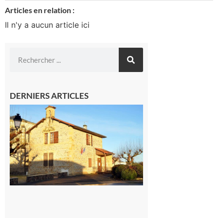
Articles en relation :
Il n'y a aucun article ici
DERNIERS ARTICLES
Franquevielle
: La fête au
village !
7 août 2026