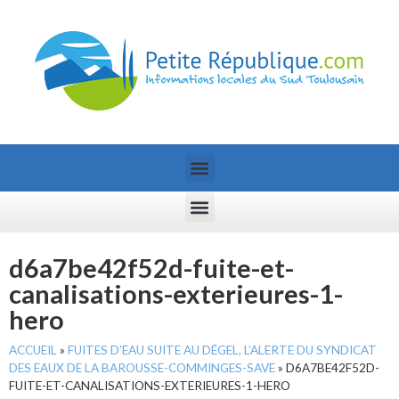
d6a7be42f52d-fuite-et-
canalisations-exterieures-1-
hero
ACCUEIL
»
FUITES D’EAU SUITE AU DÉGEL, L’ALERTE DU SYNDICAT
DES EAUX DE LA BAROUSSE-COMMINGES-SAVE
»
D6A7BE42F52D-
FUITE-ET-CANALISATIONS-EXTERIEURES-1-HERO