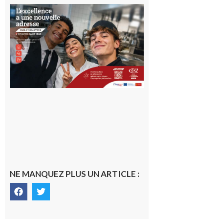
Ouverture
d’un CFA
en Haute-
Garonne
10 août 2026
NE MANQUEZ PLUS UN ARTICLE :