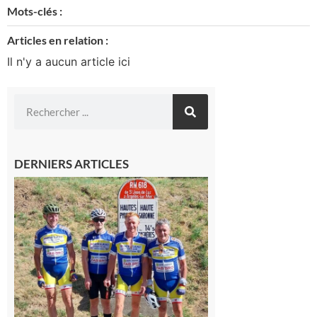
Mots-clés :
Articles en relation :
Il n'y a aucun article ici
DERNIERS ARTICLES
Montréjeau
: Les sorties
du
Montréjeau
cyclo club
8 août 2026