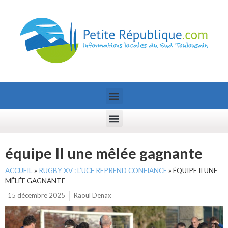
équipe II une mêlée gagnante
ACCUEIL
»
RUGBY XV : L’UCF REPREND CONFIANCE
»
ÉQUIPE II UNE
MÊLÉE GAGNANTE
15 décembre 2025
Raoul Denax