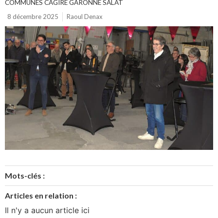
COMMUNES CAGIRE GARONNE SALAT
8 décembre 2025
Raoul Denax
Mots-clés :
Articles en relation :
Il n'y a aucun article ici