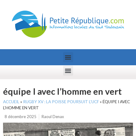
équipe I avec l’homme en vert
ACCUEIL
»
RUGBY XV : LA POISSE POURSUIT L’UCF
»
ÉQUIPE I AVEC
L’HOMME EN VERT
8 décembre 2025
Raoul Denax