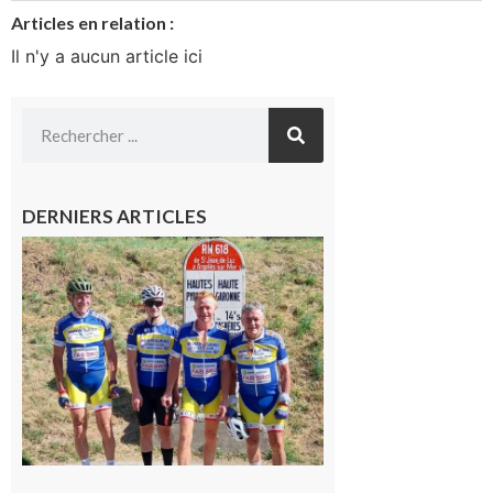
Articles en relation :
Il n'y a aucun article ici
DERNIERS ARTICLES
Montréjeau
: Les sorties
du
Montréjeau
cyclo club
8 août 2026