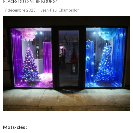
PLACES DU CENTRE BOURG4
7 décembre 2025
Jean-Paul Chambrillon
Mots-clés :