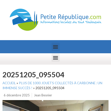
20251205_095504
ACCUEIL
»
PLUS DE 1000 JOUETS COLLECTÉS À CARBONNE : UN
IMMENSE SUCCÈS !
»
20251205_095504
6 décembre 2025
Jean Besnier