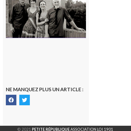
en concert !
7 août 2026
NE MANQUEZ PLUS UN ARTICLE :
© 2021
PETITE RÉPUBLIQUE
ASSOCIATION LOI 1901